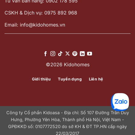
Tư vấn bán hàng: 0902 178 595
CSKH & Dịch vụ: 0975 892 968
Email: info@kidohomes.vn
©2026 Kidohomes
Giới thiệu
Tuyển dụng
Liên hệ
Công ty Cổ phần Kidoasa - Địa chỉ: Số 107 Đường Trần Duy
Hưng, Phường Yên Hòa, Thành phố Hà Nội, Việt Nam -
GPĐKKD số: 0107772520 do sở KH & ĐT TP.HN cấp ngày
22/03/2017