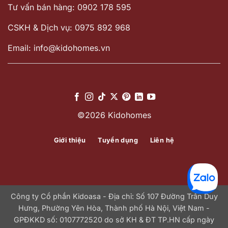
Tư vấn bán hàng: 0902 178 595
CSKH & Dịch vụ: 0975 892 968
Email: info@kidohomes.vn
©2026 Kidohomes
Giới thiệu
Tuyển dụng
Liên hệ
Công ty Cổ phần Kidoasa - Địa chỉ: Số 107 Đường Trần Duy
Hưng, Phường Yên Hòa, Thành phố Hà Nội, Việt Nam -
GPĐKKD số: 0107772520 do sở KH & ĐT TP.HN cấp ngày