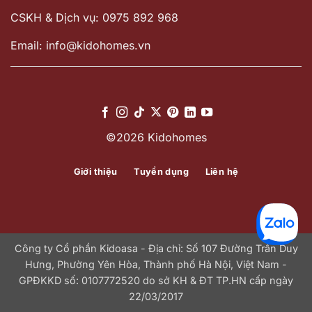
CSKH & Dịch vụ: 0975 892 968
Email: info@kidohomes.vn
©2026 Kidohomes
Giới thiệu
Tuyển dụng
Liên hệ
Công ty Cổ phần Kidoasa - Địa chỉ: Số 107 Đường Trần Duy
Hưng, Phường Yên Hòa, Thành phố Hà Nội, Việt Nam -
GPĐKKD số: 0107772520 do sở KH & ĐT TP.HN cấp ngày
22/03/2017