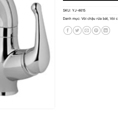
SKU:
YJ-4615
Danh mục:
Vòi chậu rửa bát
,
Vòi 