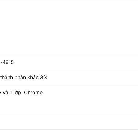
J-4615
thành phần khác 3%
›
và 1 lớp Chrome