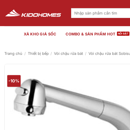
Bỏ
qua
Tìm
kiếm:
nội
dung
XẢ KHO GIÁ SỐC
COMBO & SẢN PHẨM HOT
Trang chủ
/
Thiết bị bếp
/
Vòi chậu rửa bát
/
Vòi chậu rửa bát Sobis
-10%