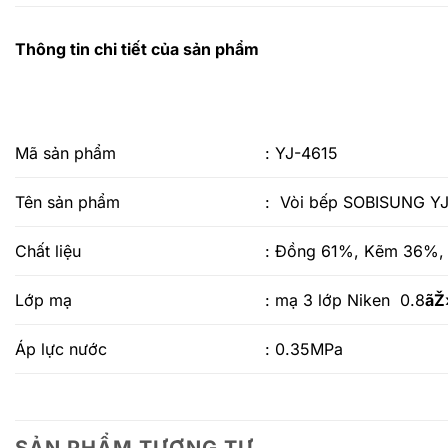
Thông tin chi tiết của sản phẩm
Mã sản phẩm
: YJ-4615
Tên sản phẩm
: Vòi bếp SOBISUNG Y
Chất liệu
: Đồng 61%, Kẽm 36%, 
Lớp mạ
: mạ 3 lớp Niken 0.8
ãŽ
Áp lực nước
: 0.35MPa
SẢN PHẨM TƯƠNG TỰ