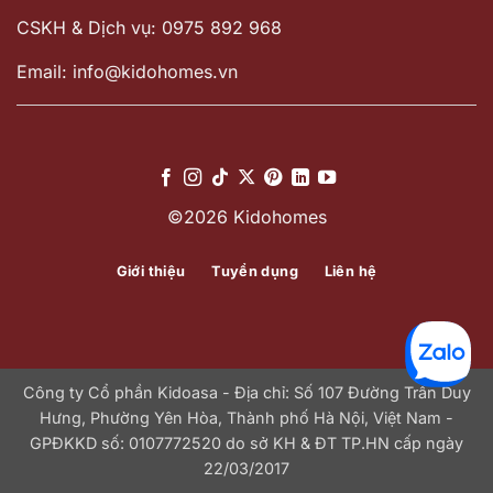
CSKH & Dịch vụ: 0975 892 968
Email: info@kidohomes.vn
©2026 Kidohomes
Giới thiệu
Tuyển dụng
Liên hệ
Công ty Cổ phần Kidoasa - Địa chỉ: Số 107 Đường Trần Duy
Hưng, Phường Yên Hòa, Thành phố Hà Nội, Việt Nam -
GPĐKKD số: 0107772520 do sở KH & ĐT TP.HN cấp ngày
22/03/2017