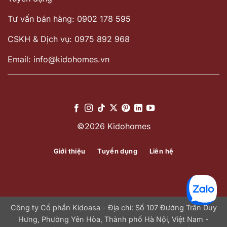
Tư vấn bán hàng: 0902 178 595
CSKH & Dịch vụ: 0975 892 968
Email: info@kidohomes.vn
©2026 Kidohomes
Giới thiệu
Tuyển dụng
Liên hệ
Công ty Cổ phần Kidoasa - Địa chỉ: Số 107 Đường Trần Duy
Hưng, Phường Yên Hòa, Thành phố Hà Nội, Việt Nam -