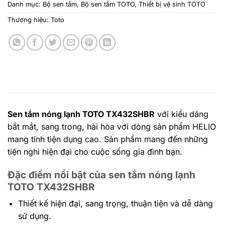
Danh mục:
Bộ sen tắm
,
Bộ sen tắm TOTO
,
Thiết bị vệ sinh TOTO
Thương hiệu:
Toto
Sen tắm nóng lạnh TOTO TX432SHBR
với kiểu dáng
bắt mắt, sang trong, hài hòa với dòng sản phẩm HELIO
mang tính tiện dụng cao. Sản phẩm mang đến những
tiện nghi hiện đại cho cuộc sống gia đình bạn.
Đặc điểm nổi bật của sen tắm nóng lạnh
TOTO TX432SHBR
Thiết kế hiện đại, sang trọng, thuận tiện và dễ dàng
sử dụng.