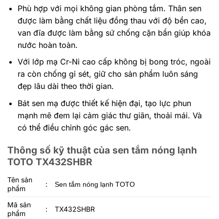
Phù hợp với mọi không gian phòng tắm. Thân sen
được làm bằng chất liệu đồng thau với độ bền cao,
van đĩa được làm bằng sứ chống cặn bẩn giúp khóa
nước hoàn toàn.
Với lớp mạ Cr-Ni cao cấp không bị bong tróc, ngoài
ra còn chống gỉ sét, giữ cho sản phẩm luôn sáng
đẹp lâu dài theo thời gian.
Bát sen mạ được thiết kế hiện đại, tạo lực phun
mạnh mẽ đem lại cảm giác thư giãn, thoải mái. Và
có thể điều chỉnh góc gác sen.
Thông số kỹ thuật của sen tắm nóng lạnh
TOTO TX432SHBR
Tên sản
:
Sen tắm nóng lạnh TOTO
phẩm
Mã sản
:
TX432SHBR
phẩm