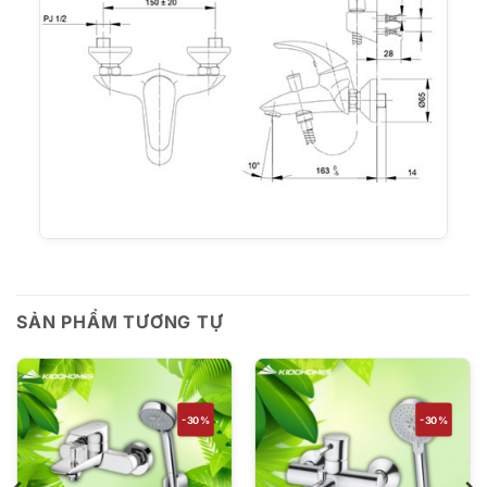
SẢN PHẨM TƯƠNG TỰ
-30%
-30%