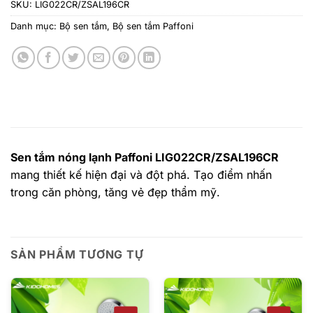
SKU:
LIG022CR/ZSAL196CR
Danh mục:
Bộ sen tắm
,
Bộ sen tắm Paffoni
Sen tắm nóng lạnh Paffoni LIG022CR/ZSAL196CR
mang thiết kế hiện đại và đột phá. Tạo điểm nhấn
trong căn phòng, tăng vẻ đẹp thẩm mỹ.
SẢN PHẨM TƯƠNG TỰ