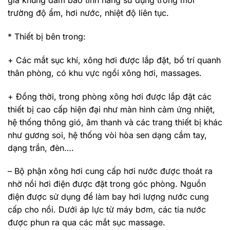
giá khung đảm bảo tính năng sử dụng trong môi
trường độ ẩm, hơi nước, nhiệt độ liên tục.
* Thiết bị bên trong:
+ Các mắt sục khí, xông hơi được lắp đặt, bố trí quanh
thân phòng, có khu vực ngồi xông hơi, massages.
+ Đồng thời, trong phòng xông hơi được lắp đặt các
thiết bị cao cấp hiện đại như màn hình cảm ứng nhiệt,
hệ thống thông gió, âm thanh và các trang thiết bị khác
như gương soi, hệ thống vòi hòa sen dạng cầm tay,
dạng trần, đèn….
– Bộ phận xông hơi cung cấp hơi nước được thoát ra
nhờ nồi hơi điện được đặt trong góc phòng. Nguồn
điện được sử dụng để làm bay hơi lượng nước cung
cấp cho nồi. Dưới áp lực từ máy bơm, các tia nước
được phun ra qua các mắt sục massage.