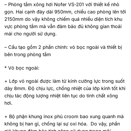
– Phòng tắm xông hơi Nofer VS-201 với thiết kế nhỏ
gọn. Hai cạnh đáy dài 950mm, chiều cao phòng lên tới
2150mm do vậy không chiếm quá nhiều diện tích khu
vực phòng tắm mà vẫn đảm bảo đủ không gian thoải
mái cho người sử dụng.
– Cấu tạo gồm 2 phần chính: vỏ bọc ngoài và thiết bị
bên trong phòng tắm
* Vỏ bọc ngoài:
+ Lớp vỏ ngoài được làm từ kính cường lực trong suốt
dày 8mm. Độ chịu lực, chống nhiệt của lớp kính tốt khi
chịu tác động lượng nhiệt liên tục do tính chất xông
hơi.
+ Bộ phận khung inox phủ croom bao xung quanh mà
không bị han gỉ, chống lại sự oxi hóa. Do vậy, phần