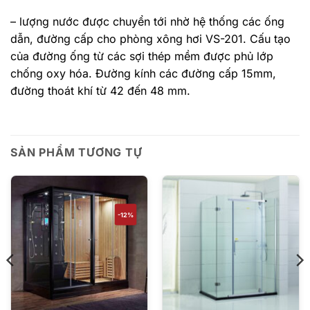
– lượng nước được chuyển tới nhờ hệ thống các ống
dẫn, đường cấp cho phòng xông hơi VS-201. Cấu tạo
của đường ống từ các sợi thép mềm được phủ lớp
chống oxy hóa. Đường kính các đường cấp 15mm,
đường thoát khí từ 42 đến 48 mm.
SẢN PHẨM TƯƠNG TỰ
-12%