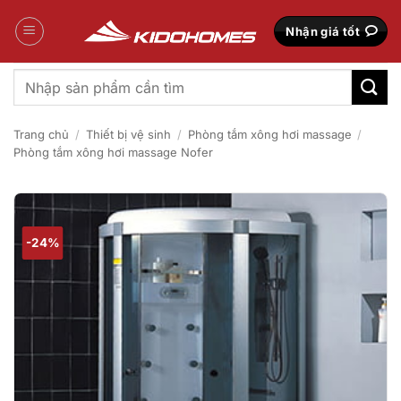
Bỏ
qua
Nhận giá tốt
nội
dung
Tìm
kiếm:
Trang chủ
/
Thiết bị vệ sinh
/
Phòng tắm xông hơi massage
/
Phòng tắm xông hơi massage Nofer
-24%