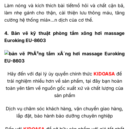
Làm nóng và kích thích bài tiếtmồ hôi và chất cặn bã,
làm nhẹ gánh cho thận, cải thiện lưu thông máu, tăng
cường hệ thống miá»…n dịch của cơ thể.
4. Bản vẽ kỹ thuật phòng tắm xông hơi massage
Euroking EU-8603
Hãy đến với đại lý ủy quyền chính thức
KIDOASA
để
trải nghiệm nhiều hơn về sản phẩm, tại đây bạn hoàn
toàn yên tâm về nguồn gốc xuất xứ và chất lượng của
sản phẩm
Dịch vụ chăm sóc khách hàng, vận chuyển giao hàng,
lắp đặt, bảo hành bảo dưỡng chuyên nghiệp