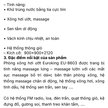
– Tính năng
:
• Khử trùng nước bằng tia cực tím
• Xông hơi ướt, massage
• Sen tắm di động
• Vách kính chịu nhiệt, an toàn
• Hệ thống thông gió
– Kích cỡ: 900x900x2120
3. Đặc điểm nổi bật của sản phẩm
Phòng xông hơi ướt Euroking EU-8603 được trang bị
tính năng massage lưng – massage lườn với các mắt
sục massage bố trí dá»c bên thân phòng xông, hệ
thống massage chân di động, hệ thống xông hơi, xông
tinh dầu, hệ thống sen trần, sen tay ….
Có hệ thống FM radio, loa, đèn trần, quạt thông gió, kệ
đựng đồ, gương soi, thanh treo khăn tắm, ….