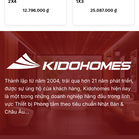
2X4
1X3
12.796.000
₫
25.087.000
₫
Thành lập từ năm 2004, trải qua hơn 21 năm phát triển,
được sự ủng hộ của khách hàng,
Kidohomes hiện nay
là một trong những doanh nghiệp hàng đầu trong lĩnh
vực Thiết bị Phòng tắm theo tiêu chuẩn Nhật Bản &
Châu Âu...