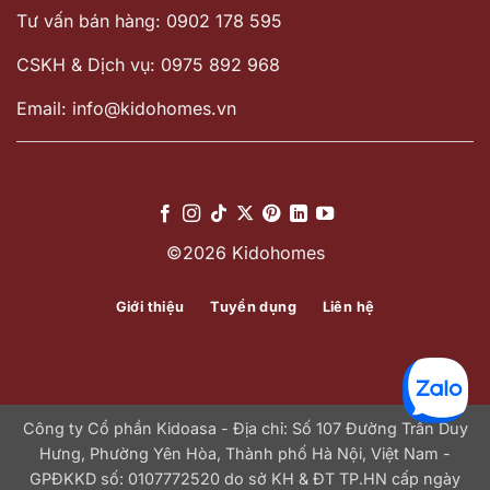
Tư vấn bán hàng: 0902 178 595
CSKH & Dịch vụ: 0975 892 968
Email: info@kidohomes.vn
©2026 Kidohomes
Giới thiệu
Tuyển dụng
Liên hệ
Công ty Cổ phần Kidoasa - Địa chỉ: Số 107 Đường Trần Duy
Hưng, Phường Yên Hòa, Thành phố Hà Nội, Việt Nam -
GPĐKKD số: 0107772520 do sở KH & ĐT TP.HN cấp ngày