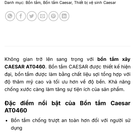
Danh mục:
Bồn tắm
,
Bồn tắm Caesar
,
Thiết bị vệ sinh Caesar
Không gian trở lên sang trọng với
bồn tắm xây
CAESAR AT0460
. Bồn tắm CAESAR
được thiết kế hiện
đại, bồn tắm được làm bằng chất liệu sợi tổng hợp với
độ thâm mỹ cao và tối ưu hơn về độ bền. Khả năng
chống xước càng làm tăng sự tiện ích của sản phẩm
.
Đặc điểm nổi bật của Bồn tắm Caesar
AT0460
Bồn tắm chống trượt an toàn hơn đối với người sử
dụng