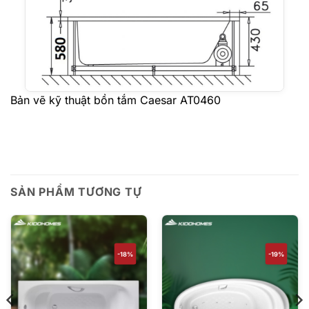
Bản vẽ kỹ thuật bồn tắm Caesar AT0460
SẢN PHẨM TƯƠNG TỰ
-18%
-19%