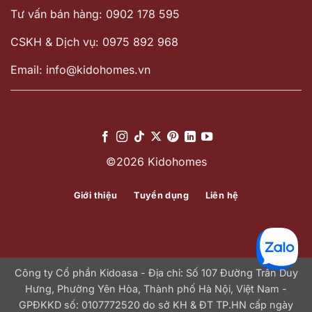
Tư vấn bán hàng: 0902 178 595
CSKH & Dịch vụ: 0975 892 968
Email: info@kidohomes.vn
©2026 Kidohomes
Giới thiệu
Tuyển dụng
Liên hệ
Công ty Cổ phần Kidoasa - Địa chỉ: Số 107 Đường Trần Duy
Hưng, Phường Yên Hòa, Thành phố Hà Nội, Việt Nam -
GPĐKKD số: 0107772520 do sở KH & ĐT TP.HN cấp ngày