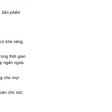
i. Sản phẩm
 có khả năng
ong thời gian
úp ngăn ngừa
ng cho mọi
toàn cho sức