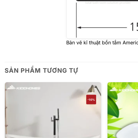
Bản vẽ kĩ thuật bồn tắm Amer
SẢN PHẨM TƯƠNG TỰ
-10%