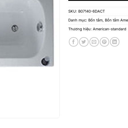
SKU:
B07140-6DACT
Danh mục:
Bồn tắm
,
Bồn tắm Ame
Thương hiệu:
American-standard