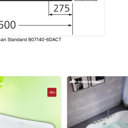
ican Standard B07140-6DACT
-19%