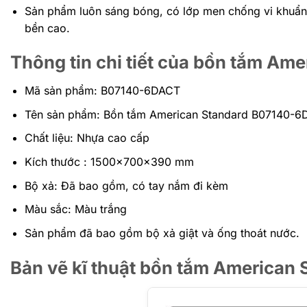
Sản phẩm luôn sáng bóng, có lớp men chống vi khuẩn ứ
bền cao.
Thông tin chi tiết của bồn tắm A
Mã sản phẩm: B07140-6DACT
Tên sản phẩm: Bồn tắm American Standard B07140-
Chất liệu: Nhựa cao cấp
Kích thước : 1500x700x390 mm
Bộ xả: Đã bao gồm, có tay nắm đi kèm
Màu sắc: Màu trắng
Sản phẩm đã bao gồm bộ xả giật và ống thoát nước.
Bản vẽ kĩ thuật bồn tắm America