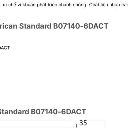
c chế vi khuẩn phát triển nhanh chóng. Chất liệu nhựa ca
merican Standard B07140-6DACT
6DACT
n Standard B07140-6DACT