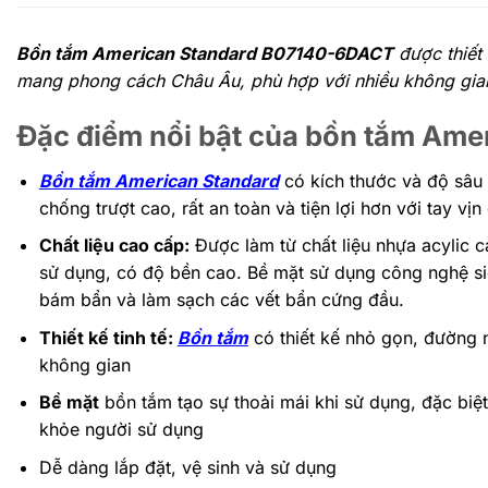
Bồn tắm American Standard B07140-6DACT
được thiết 
mang phong cách Châu Âu, phù hợp với nhiều không gian
Đặc điểm nổi bật của bồn tắm Am
Bồn tắm American Standard
có kích thước và độ sâu 
chống trượt cao, rất an toàn và tiện lợi hơn với tay vị
Chất liệu cao cấp:
Được làm từ chất liệu nhựa acylic 
sử dụng, có độ bền cao. Bề mặt sử dụng công nghệ s
bám bẩn và làm sạch các vết bẩn cứng đầu.
Thiết kế tinh tế:
Bồn tắm
có thiết kế nhỏ gọn, đường 
không gian
Bề mặt
bồn tắm tạo sự thoải mái khi sử dụng, đặc bi
khỏe người sử dụng
Dễ dàng lắp đặt, vệ sinh và sử dụng