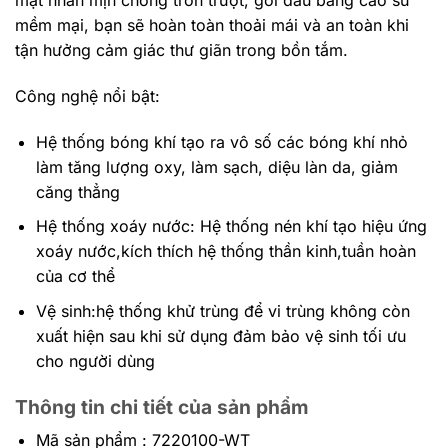
mặt nhẵn mịn chống trơn trượt, gối đầu bằng cao su
mềm mại, bạn sẽ hoàn toàn thoải mái và an toàn khi
tận hưởng cảm giác thư giãn trong bồn tắm.
Công nghệ nổi bật:
Hệ thống bóng khí tạo ra vô số các bóng khí nhỏ
làm tăng lượng oxy, làm sạch, diệu làn da, giảm
căng thẳng
Hệ thống xoáy nước: Hệ thống nén khí tạo hiệu ứng
xoáy nước,kích thích hệ thống thần kinh,tuần hoàn
của cơ thể
Vệ sinh:hệ thống khử trùng để vi trùng không còn
xuất hiện sau khi sử dụng đảm bảo vệ sinh tối ưu
cho người dùng
Thông tin chi tiết của sản phẩm
Mã sản phẩm : 7220100-WT