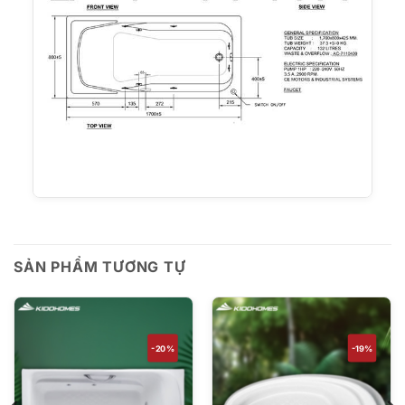
SẢN PHẨM TƯƠNG TỰ
-20%
-19%