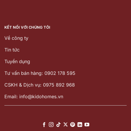
KẾT NỐI VỚI CHÚNG TÔI
Về công ty
Tin tức
Tuyển dụng
Tư vấn bán hàng: 0902 178 595
CSKH & Dịch vụ: 0975 892 968
Email: info@kidohomes.vn