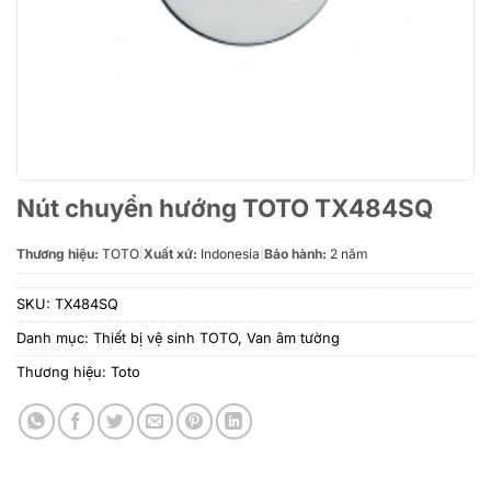
Nút chuyển hướng TOTO TX484SQ
Thương hiệu:
TOTO
|
Xuất xứ:
Indonesia
|
Bảo hành:
2 năm
SKU:
TX484SQ
Danh mục:
Thiết bị vệ sinh TOTO
,
Van âm tường
Thương hiệu:
Toto