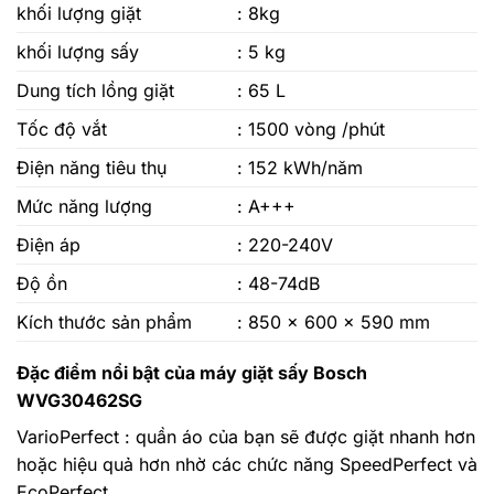
khối lượng giặt
: 8kg
khối lượng sấy
: 5 kg
Dung tích lồng giặt
: 65 L
Tốc độ vắt
: 1500 vòng /phút
Điện năng tiêu thụ
: 152 kWh/năm
Mức năng lượng
: A+++
Điện áp
: 220-240V
Độ ồn
: 48-74dB
Kích thước sản phẩm
: 850 x 600 x 590 mm
Đặc điểm nổi bật của máy giặt sấy Bosch
WVG30462SG
VarioPerfect : quần áo của bạn sẽ được giặt nhanh hơn
hoặc hiệu quả hơn nhờ các chức năng SpeedPerfect và
EcoPerfect