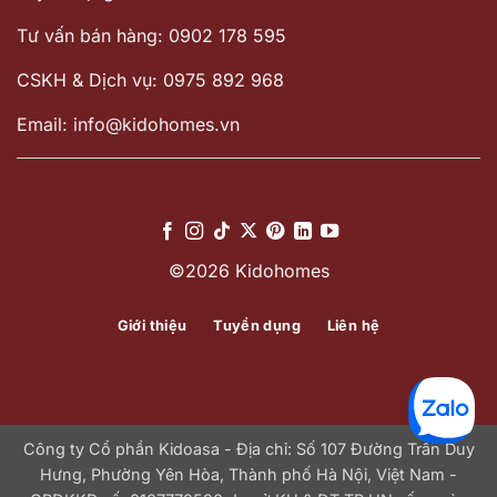
Tư vấn bán hàng: 0902 178 595
CSKH & Dịch vụ: 0975 892 968
Email: info@kidohomes.vn
©2026 Kidohomes
Giới thiệu
Tuyển dụng
Liên hệ
Công ty Cổ phần Kidoasa - Địa chỉ: Số 107 Đường Trần Duy
Hưng, Phường Yên Hòa, Thành phố Hà Nội, Việt Nam -