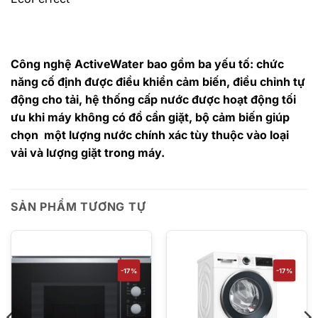
Công nghệ ActiveWater bao gồm ba yếu tố: chức
năng cố định được điều khiển cảm biến, điều chỉnh tự
động cho tải, hệ thống cấp nước được hoạt động tối
ưu khi máy không có đồ cần giặt, bộ cảm biến giúp
chọn một lượng nước chính xác tùy thuộc vào loại
vải và lượng giặt trong máy.
SẢN PHẨM TƯƠNG TỰ
-17%
-17%