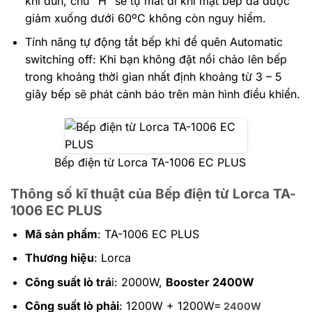
khi đun, chữ “H” sẽ tự mất đi khi mặt bếp đã được
giảm xuống dưới 60ºC không còn nguy hiểm.
Tính năng tự động tắt bếp khi để quên Automatic
switching off: Khi bạn không đặt nồi chảo lên bếp
trong khoảng thời gian nhất định khoảng từ 3 – 5
giây bếp sẽ phát cảnh báo trên màn hình điều khiển.
Bếp điện từ Lorca TA-1006 EC PLUS
Thông số kĩ thuật của Bếp điện từ Lorca TA-
1006 EC PLUS
Mã sản phẩm
: TA-1006 EC PLUS
Thương hiệu
: Lorca
Công suất lò trá
i: 2000W,
Booster 2400W
Công suất lò phải
: 1200W + 1200W=
2400W