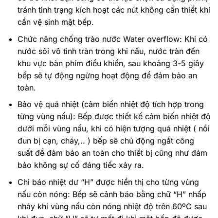
tránh tình trạng kích hoạt các nút không cần thiết khi
cần vệ sinh mặt bếp.
Chức năng chống trào nước Water overflow: Khi có
nước sôi vô tình tràn trong khi nấu, nước tràn đến
khu vực bàn phím điều khiển, sau khoảng 3-5 giây
bếp sẽ tự động ngừng hoạt động để đảm bảo an
toàn.
Bảo vệ quá nhiệt (cảm biến nhiệt độ tích hợp trong
từng vùng nấu): Bếp được thiết kế cảm biến nhiệt độ
dưới mỗi vùng nấu, khi có hiện tượng quá nhiệt ( nồi
đun bị cạn, cháy,.. ) bếp sẽ chủ động ngắt công
suất để đảm bảo an toàn cho thiết bị cũng như đảm
bảo không sự cố đáng tiếc xảy ra.
Chỉ báo nhiệt dư “H” được hiển thị cho từng vùng
nấu còn nóng: Bếp sẽ cảnh báo bằng chữ “H” nhấp
nháy khi vùng nấu còn nóng nhiệt độ trên 60ºC sau