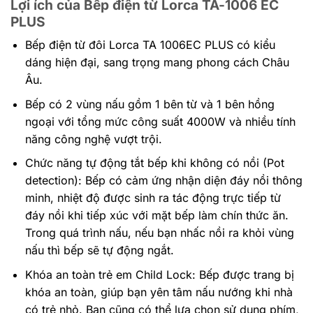
Lợi ích của Bếp điện từ Lorca TA-1006 EC
PLUS
Bếp điện từ đôi Lorca TA 1006EC PLUS có kiểu
dáng hiện đại, sang trọng mang phong cách Châu
Âu.
Bếp có 2 vùng nấu gồm 1 bên từ và 1 bên hồng
ngoại với tổng mức công suất 4000W và nhiều tính
năng công nghệ vượt trội.
Chức năng tự động tắt bếp khi không có nồi (Pot
detection): Bếp có cảm ứng nhận diện đáy nồi thông
minh, nhiệt độ được sinh ra tác động trực tiếp từ
đáy nồi khi tiếp xúc với mặt bếp làm chín thức ăn.
Trong quá trình nấu, nếu bạn nhấc nồi ra khỏi vùng
nấu thì bếp sẽ tự động ngắt.
Khóa an toàn trẻ em Child Lock: Bếp được trang bị
khóa an toàn, giúp bạn yên tâm nấu nướng khi nhà
có trẻ nhỏ. Bạn cũng có thể lựa chọn sử dụng phím,