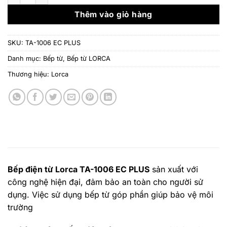
8.510.000 ₫.
là:
6.808.
Thêm vào giỏ hàng
SKU:
TA-1006 EC PLUS
Danh mục:
Bếp từ
,
Bếp từ LORCA
Thương hiệu:
Lorca
Bếp điện từ Lorca TA-1006 EC PLUS
sản xuất với
công nghệ hiện đại, đảm bảo an toàn cho người sử
dụng. Việc sử dụng bếp từ góp phần giúp bảo vệ môi
trường