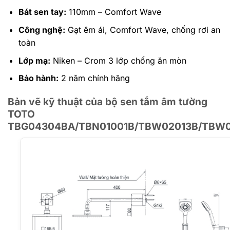
Bát sen tay:
110mm – Comfort Wave
Công nghệ:
Gạt êm ái, Comfort Wave, chống rơi an
toàn
Lớp mạ:
Niken – Crom 3 lớp chống ăn mòn
Bảo hành:
2 năm chính hãng
Bản vẽ kỹ thuật của bộ sen tắm âm tường
TOTO
TBG04304BA/TBN01001B/TBW02013B/TBW