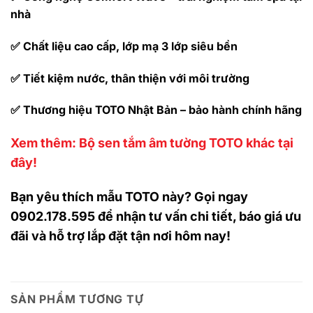
nhà
✅ Chất liệu cao cấp, lớp mạ 3 lớp siêu bền
✅ Tiết kiệm nước, thân thiện với môi trường
✅ Thương hiệu TOTO Nhật Bản – bảo hành chính hãng
Xem thêm: Bộ sen tắm âm tường TOTO khác tại
đây!
Bạn yêu thích mẫu TOTO này? Gọi ngay
0902.178.595 để nhận tư vấn chi tiết, báo giá ưu
đãi và hỗ trợ lắp đặt tận nơi hôm nay!
SẢN PHẨM TƯƠNG TỰ