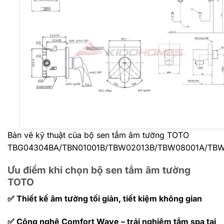
Bản vẽ kỹ thuật của bộ sen tắm âm tường TOTO
TBG04304BA/TBN01001B/TBW02013B/TBW08001A/TB
Ưu điểm khi chọn bộ sen tắm âm tường
TOTO
✅ Thiết kế âm tường tối giản, tiết kiệm không gian
✅ Công nghệ Comfort Wave – trải nghiệm tắm spa tại