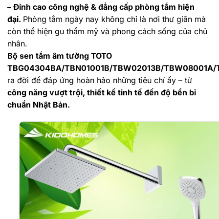
– Đỉnh cao công nghệ & đẳng cấp phòng tắm hiện
đại.
Phòng tắm ngày nay không chỉ là nơi thư giãn mà
còn thể hiện gu thẩm mỹ và phong cách sống của chủ
nhân.
Bộ sen tắm âm tường TOTO
TBG04304BA/TBN01001B/TBW02013B/TBW08001A
ra đời để đáp ứng hoàn hảo những tiêu chí ấy – từ
công năng vượt trội, thiết kế tinh tế đến độ bền bỉ
chuẩn Nhật Bản.