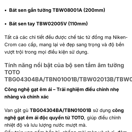
• Bát sen gắn tường TBW08001A (200mm)
• Bát sen tay TBW02005V (110mm)
Tất cả các chi tiết đều được chế tác từ đồng mạ Niken-
Crom cao cấp, mang lại vẻ đẹp sang trọng và độ bền
vượt trội trong mọi điều kiện sử dụng.
Tính năng nổi bật của bộ sen tắm âm tường
TOTO
TBG04304BA/TBN01001B/TBW02013B/TBW
Công nghệ gạt êm ái – Trải nghiệm điều chỉnh nhẹ
nhàng và chính xác
Van gật gù
TBG04304BA/TBN01001B
sử dụng
công
nghệ gạt êm ái độc quyền từ TOTO
, giúp điều chỉnh
nhiệt độ và lưu lượng nước mượt mà.