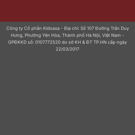
Công ty Cổ phần Kidoasa - Địa chỉ: Số 107 Đường Trần Duy
Hưng, Phường Yên Hòa, Thành phố Hà Nội, Việt Nam -
GPĐKKD số: 0107772520 do sở KH & ĐT TP.HN cấp ngày
22/03/2017