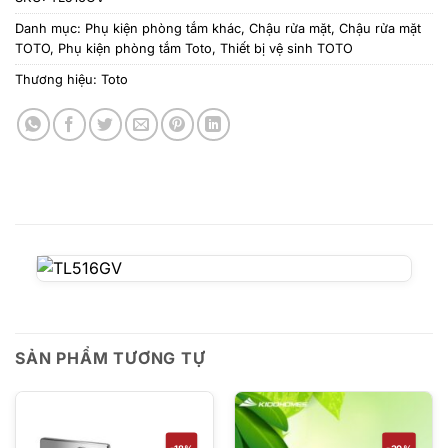
Danh mục:
Phụ kiện phòng tắm khác
,
Chậu rửa mặt
,
Chậu rửa mặt
TOTO
,
Phụ kiện phòng tắm Toto
,
Thiết bị vệ sinh TOTO
Thương hiệu:
Toto
SẢN PHẨM TƯƠNG TỰ
-18%
-30%