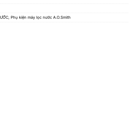
NƯỚC
,
Phụ kiện máy lọc nước A.O.Smith