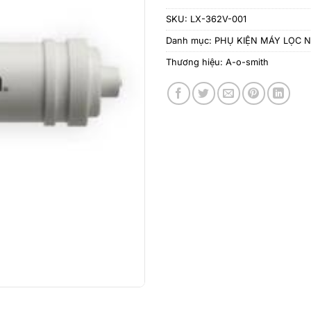
SKU:
LX-362V-001
Danh mục:
PHỤ KIỆN MÁY LỌC 
Thương hiệu:
A-o-smith