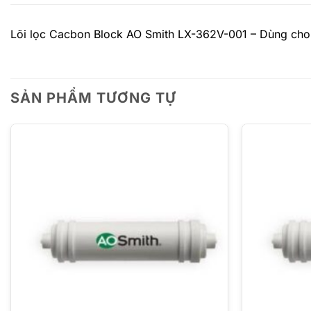
Lõi lọc Cacbon Block AO Smith
LX-362V-001
– Dùng cho
SẢN PHẨM TƯƠNG TỰ