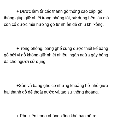
+ Được làm từ các thanh gỗ thông cao cấp, gỗ
thông giúp giữ nhiệt trong phòng tốt, sử dụng bền lâu mà
còn có được mùi hương gỗ tự nhiên dễ chịu khi xông.
+Trong phòng, băng ghế cũng được thiết kế bằng
gỗ bởi vì gỗ không giữ nhiệt nhiều, ngăn ngừa gây bỏng
da cho người sử dụng.
+Sàn và băng ghế có những khoảng hở nhỏ giữa
hai thanh gỗ để thoát nước và tạo sự thông thoáng.
+ Phụ kiện trong phòng xông khô bao gồm: