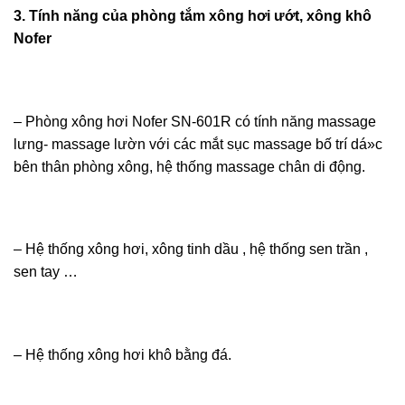
3. Tính năng của phòng tắm xông hơi ướt, xông khô
Nofer
– Phòng xông hơi Nofer SN-601R có tính năng massage
lưng- massage lườn với các mắt sục massage bố trí dá»c
bên thân phòng xông, hệ thống massage chân di động.
– Hệ thống xông hơi, xông tinh dầu , hệ thống sen trần ,
sen tay …
– Hệ thống xông hơi khô bằng đá.