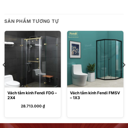
SẢN PHẨM TƯƠNG TỰ
Vách tắm kính Fendi FDG –
Vách tắm kính Fendi FMSV
2X4
– 1X3
28.713.000
₫