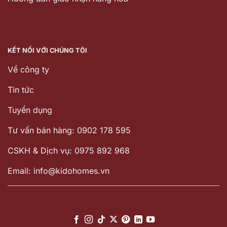
KẾT NỐI VỚI CHÚNG TÔI
Về công ty
Tin tức
Tuyển dụng
Tư vấn bán hàng: 0902 178 595
CSKH & Dịch vụ: 0975 892 968
Email: info@kidohomes.vn