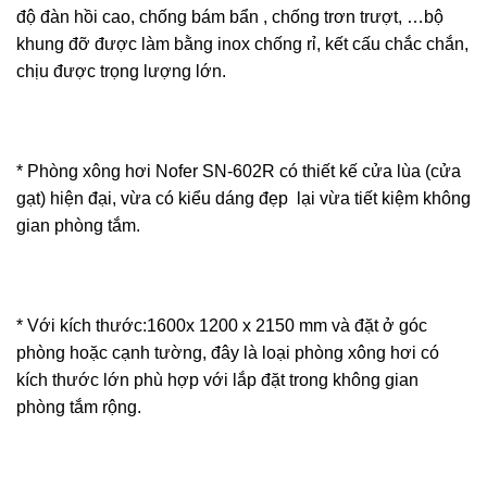
độ đàn hồi cao, chống bám bẩn , chống trơn trượt, …bộ
khung đỡ được làm bằng inox chống rỉ, kết cấu chắc chắn,
chịu được trọng lượng lớn.
* Phòng xông hơi Nofer SN-602R có thiết kế cửa lùa (cửa
gạt) hiện đại, vừa có kiểu dáng đẹp lại vừa tiết kiệm không
gian phòng tắm.
* Với kích thước:1600x 1200 x 2150 mm và đặt ở góc
phòng hoặc cạnh tường, đây là loại phòng xông hơi có
kích thước lớn phù hợp với lắp đặt trong không gian
phòng tắm rộng.