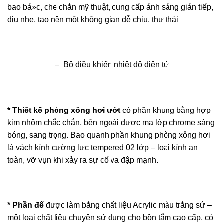
bao bá»c, che chắn mỹ thuật, cung cấp ánh sáng gián tiếp,
dịu nhẹ, tạo nên một không gian dễ chịu, thư thái
– Bộ điều khiển nhiệt độ điện tử
* Thiết kế phòng xông hơi ướt
có phần khung bằng hợp
kim nhôm chắc chắn, bên ngoài được mạ lớp chrome sáng
bóng, sang trọng. Bao quanh phần khung phòng xông hơi
là vách kính cường lực tempered 02 lớp – loại kính an
toàn, vỡ vụn khi xảy ra sự cố va đập mạnh.
* Phần đế
được làm bằng chất liệu Acrylic màu trắng sứ –
một loại chất liệu chuyên sử dụng cho bồn tắm cao cấp, có