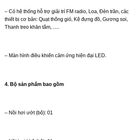
– Có hệ thống hỗ trợ giải trí FM radio, Loa, Đèn trần, các
thiết bị cơ bản: Quạt thông gió, Kệ đựng đồ, Gương soi,
Thanh treo khăn tắm, ….
– Màn hình điều khiển cảm ứng hiện đại LED.
4. Bộ sản phẩm bao gồm
– Nồi hơi ướt (bộ): 01