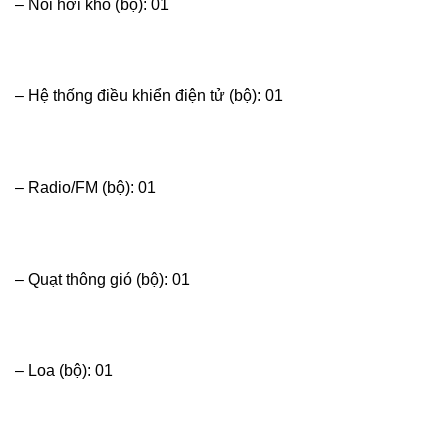
– Nồi hơi khô (bộ): 01
– Hệ thống điều khiển điện tử (bộ): 01
– Radio/FM (bộ): 01
– Quạt thông gió (bộ): 01
– Loa (bộ): 01