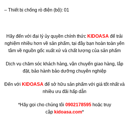
– Thiết bị chống rò điện (bộ): 01
Hãy đến với đại lý ủy quyền chính thức
KIDOASA
để trải
nghiệm nhiều hơn về sản phẩm, tại đây bạn hoàn toàn yên
tâm về nguồn gốc xuất xứ và chất lượng của sản phẩm
Dịch vụ chăm sóc khách hàng, vận chuyển giao hàng, lắp
đặt, bảo hành bảo dưỡng chuyên nghiệp
Đến với
KIDOASA
để sở hữu sản phẩm với giá tốt nhất và
nhiều ưu đãi hấp dẫn
*Hãy gọi cho chúng tôi
0902178595
hoặc truy
cập
kidoasa.com
*