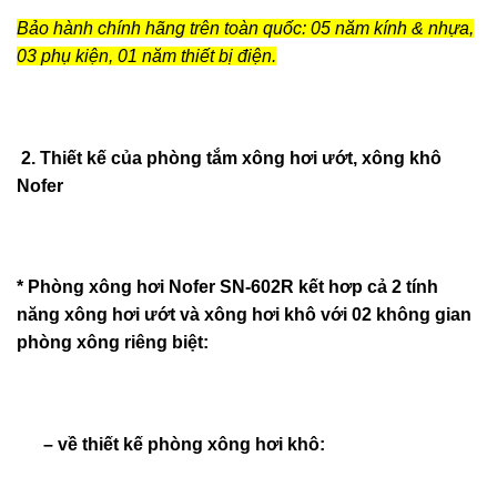
Bảo hành chính hãng trên toàn quốc: 05 năm kính & nhựa,
03 phụ kiện, 01 năm thiết bị điện.
2. Thiết kế của phòng tắm xông hơi ướt, xông khô
Nofer
* Phòng xông hơi Nofer SN-602R kết hơp cả 2 tính
năng xông hơi ướt và xông hơi khô với 02 không gian
phòng xông riêng biệt:
– về thiết kế phòng xông hơi khô: