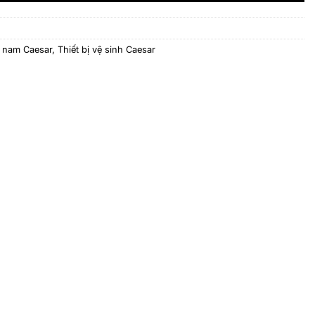
u nam Caesar
,
Thiết bị vệ sinh Caesar