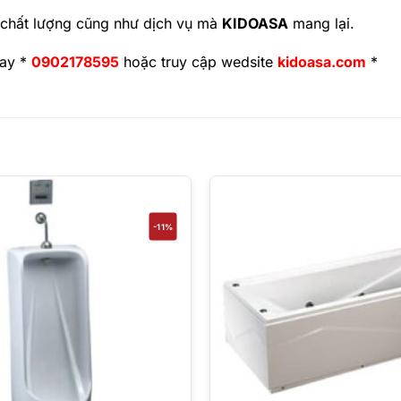
 chất lượng cũng như dịch vụ mà
KIDOASA
mang lại.
nay *
0902178595
hoặc truy cập wedsite
kidoasa.com
*
-11%