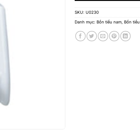
SKU:
U0230
Danh mục:
Bồn tiểu nam
,
Bồn tiể