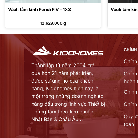
Vách tắm kính Fendi FIV – 1X3
Vách tắm kín
12.629.000
₫
CHÍNH
Chính
Thành lập từ năm 2004, trải
qua hơn 21 năm phát triển,
Chính 
được sự ủng hộ của khách
hoàn t
hàng,
Kidohomes hiện nay là
Chinh
một trong những doanh nghiệp
hàng đầu trong lĩnh vực Thiết bị
Chính
Phòng tắm theo tiêu chuẩn
Quy đ
Nhật Bản & Châu Âu...
toán