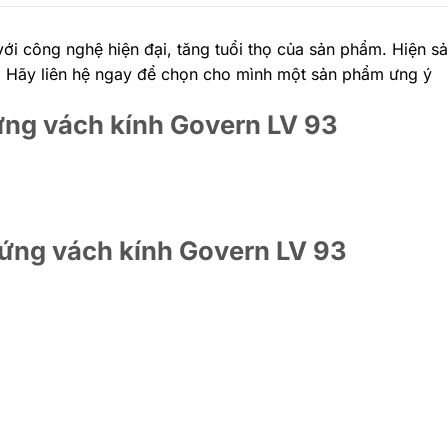
ới công nghệ hiện đại, tăng tuổi thọ của sản phẩm. Hiện 
. Hãy liên hệ ngay để chọn cho mình một sản phẩm ưng ý
ứng vách kính Govern LV 93
đứng vách kính Govern LV 93