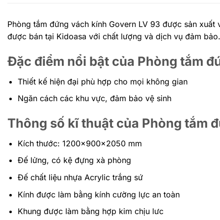
Phòng tắm đứng vách kính Govern LV 93 được sản xuất v
được bán tại Kidoasa với chất lượng và dịch vụ đảm bảo
Đặc điểm nổi bật của Phòng tắm đ
Thiết kế hiện đại phù hợp cho mọi không gian
Ngăn cách các khu vực, đảm bảo vệ sinh
Thông số kĩ thuật của Phòng tắm 
Kích thước: 1200x900x2050 mm
Đế lửng, có kệ đựng xà phòng
Đế chất liệu nhựa Acrylic trắng sứ
Kính được làm bằng kính cường lực an toàn
Khung được làm bằng hợp kim chịu lưc