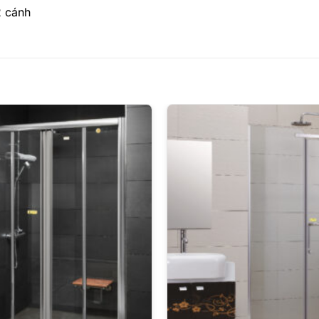
2 cánh