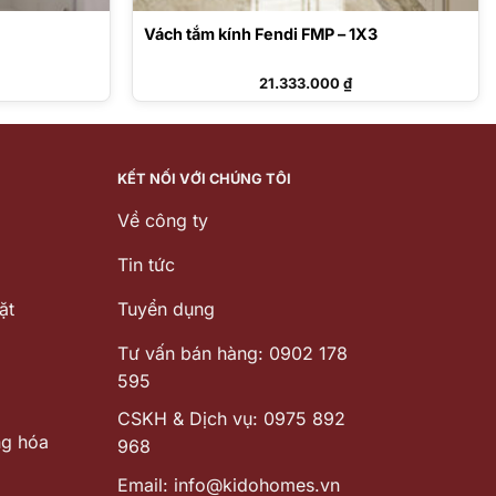
Vách tắm kính Fendi FMP – 1X3
21.333.000
₫
KẾT NỐI VỚI CHÚNG TÔI
Về công ty
Tin tức
ặt
Tuyển dụng
Tư vấn bán hàng: 0902 178
595
CSKH & Dịch vụ: 0975 892
ng hóa
968
Email: info@kidohomes.vn