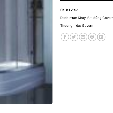
SKU:
LV-93
Danh mục:
Khay tắm đứng Gover
Thương hiệu:
Govern