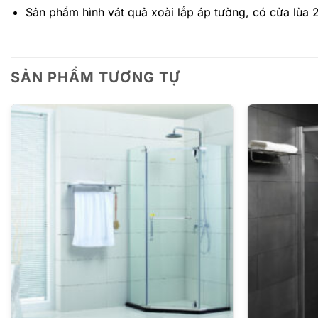
Sản phẩm hình vát quả xoài lắp áp tường, có cửa lùa 
SẢN PHẨM TƯƠNG TỰ