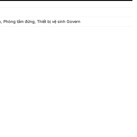
n
,
Phòng tắm đứng
,
Thiết bị vệ sinh Govern