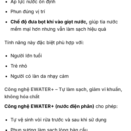
Áp lực nước ổn định
Phun đúng vị trí
Chế độ đưa bọt khí vào giọt nước,
giúp tia nước
mềm mại hơn nhưng vẫn làm sạch hiệu quả
Tính năng này đặc biệt phù hợp với:
Người lớn tuổi
Trẻ nhỏ
Người có làn da nhạy cảm
Công nghệ EWATER+ – Tự làm sạch, giảm vi khuẩn,
không hóa chất
Công nghệ EWATER+ (nước điện phân)
cho phép:
Tự vệ sinh vòi rửa trước và sau khi sử dụng
Phun sương làm sạch lòng bàn cầu