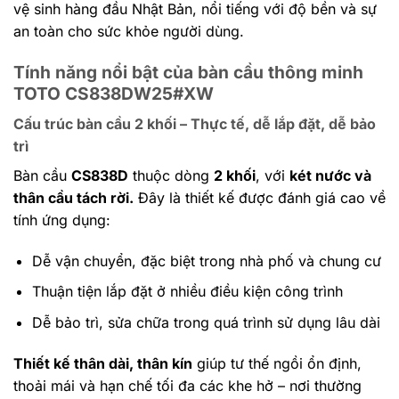
vệ sinh hàng đầu Nhật Bản, nổi tiếng với độ bền và sự
an toàn cho sức khỏe người dùng.
Tính năng nổi bật của bàn cầu thông minh
TOTO CS838DW25#XW
Cấu trúc bàn cầu 2 khối – Thực tế, dễ lắp đặt, dễ bảo
trì
Bàn cầu
CS838D
thuộc dòng
2 khối
, với
két nước và
thân cầu tách rời.
Đây là thiết kế được đánh giá cao về
tính ứng dụng:
Dễ vận chuyển, đặc biệt trong nhà phố và chung cư
Thuận tiện lắp đặt ở nhiều điều kiện công trình
Dễ bảo trì, sửa chữa trong quá trình sử dụng lâu dài
Thiết kế thân dài, thân kín
giúp tư thế ngồi ổn định,
thoải mái và hạn chế tối đa các khe hở – nơi thường