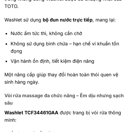
TOTO.
Washlet sử dụng
bộ đun nước trực tiếp
, mang lại:
Nước ấm tức thì, không cần chờ
Không sử dụng bình chứa – hạn chế vi khuẩn tồn
đọng
Vận hành ổn định, tiết kiệm điện năng
Một nâng cấp giúp thay đổi hoàn toàn thói quen vệ
sinh hàng ngày.
Vòi rửa massage đa chức năng – Êm dịu nhưng sạch
sâu
Washlet TCF34461GAA
được trang bị vòi rửa thông
minh: