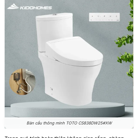
Bàn cầu thông minh TOTO CS838DW25#XW