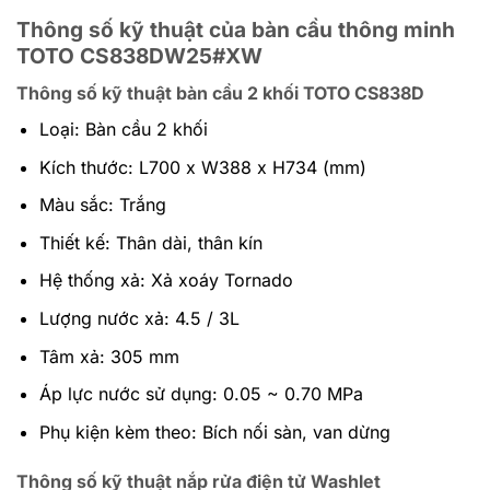
Thông số kỹ thuật của bàn cầu thông minh
TOTO CS838DW25#XW
Thông số kỹ thuật bàn cầu 2 khối TOTO CS838D
Loại: Bàn cầu 2 khối
Kích thước: L700 x W388 x H734 (mm)
Màu sắc: Trắng
Thiết kế: Thân dài, thân kín
Hệ thống xả: Xả xoáy Tornado
Lượng nước xả: 4.5 / 3L
Tâm xả: 305 mm
Áp lực nước sử dụng: 0.05 ~ 0.70 MPa
Phụ kiện kèm theo: Bích nối sàn, van dừng
Thông số kỹ thuật nắp rửa điện tử Washlet