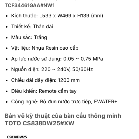
TCF34461GAA#NW1
Kích thước: L533 x W469 x H139 (mm)
Thiết kế: Thân dài
Màu sắc: Trắng
Vật liệu: Nhựa Resin cao cấp
Áp lực nước sử dụng: 0.05 ~ 0.75 MPa
Nguồn điện: 220 ~ 240V, 50/60Hz
Chiều dài dây điện: 1200 mm
Điều khiển: Remote cầm tay
Công nghệ: Bộ đun nước trực tiếp, EWATER+
Bản vẽ kỹ thuật của bàn cầu thông minh
TOTO CS838DW25#XW