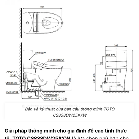
Bản vẽ kỹ thuật của bàn cầu thông minh TOTO
CS838DW25#XW
Giải pháp thông minh cho gia đình đề cao tính thực
tế. TOTO CS838DW25#XW
là lựa chọn phù hợp cho