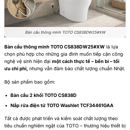
Bàn cầu thông minh TOTO CS838DW25#XW
Bàn cầu thông minh TOTO CS838DW25#XW
là lựa
chọn phù hợp cho những gia đình muốn tiếp cận công
nghệ vệ sinh hiện đại
một cách thực tế – bền bỉ – tối
ưu chi phí,
nhưng vẫn đảm bảo chất lượng chuẩn Nhật.
Bộ sản phẩm bao gồm:
Bàn cầu 2 khối TOTO CS838D
Nắp rửa điện tử TOTO Washlet TCF34461GAA
Tất cả được phát triển và kiểm soát chất lượng theo
tiêu chuẩn nghiêm ngặt của TOTO – thương hiệu thiết bị