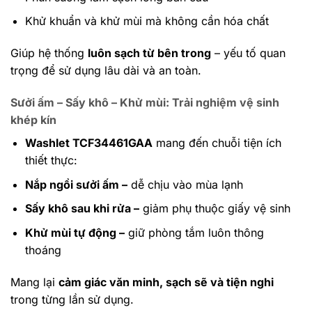
Khử khuẩn và khử mùi mà không cần hóa chất
Giúp hệ thống
luôn sạch từ bên trong
– yếu tố quan
trọng để sử dụng lâu dài và an toàn.
Sưởi ấm – Sấy khô – Khử mùi: Trải nghiệm vệ sinh
khép kín
Washlet TCF34461GAA
mang đến chuỗi tiện ích
thiết thực:
Nắp ngồi sưởi ấm –
dễ chịu vào mùa lạnh
Sấy khô sau khi rửa –
giảm phụ thuộc giấy vệ sinh
Khử mùi tự động –
giữ phòng tắm luôn thông
thoáng
Mang lại
cảm giác văn minh, sạch sẽ và tiện nghi
trong từng lần sử dụng.