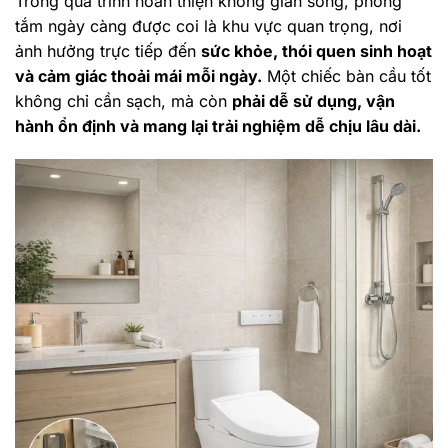
Trong quá trình hoàn thiện không gian sống, phòng
tắm ngày càng được coi là khu vực quan trọng, nơi
ảnh hưởng trực tiếp đến
sức khỏe, thói quen sinh hoạt
và cảm giác thoải mái mỗi ngày.
Một chiếc bàn cầu tốt
không chỉ cần sạch, mà còn
phải dễ sử dụng, vận
hành ổn định và mang lại trải nghiệm dễ chịu lâu dài.