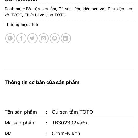
Danh mục:
Bộ trộn sen tắm
,
Củ sen
,
Phụ kiện sen vòi
,
Phụ kiện sen
vòi TOTO
,
Thiết bị vệ sinh TOTO
Thương hiệu:
Toto
Thông tin cơ bản của sản phẩm
Tên sản phẩm
:
Củ sen tắm TOTO
Mã sản phẩm
:
TBS02302Vâ€‹
Mạ
:
Crom-Niken