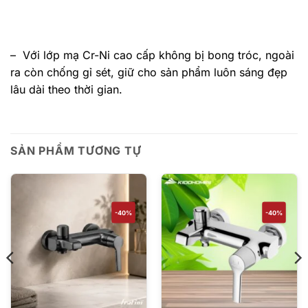
– Với lớp mạ Cr-Ni cao cấp không bị bong tróc, ngoài
ra còn chống gỉ sét, giữ cho sản phẩm luôn sáng đẹp
lâu dài theo thời gian.
SẢN PHẨM TƯƠNG TỰ
-40%
-40%