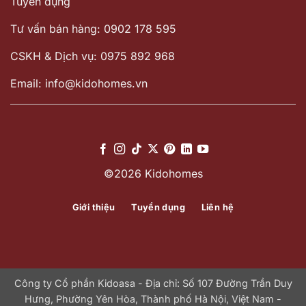
Tuyển dụng
Tư vấn bán hàng: 0902 178 595
CSKH & Dịch vụ: 0975 892 968
Email: info@kidohomes.vn
©2026 Kidohomes
Giới thiệu
Tuyển dụng
Liên hệ
Công ty Cổ phần Kidoasa - Địa chỉ: Số 107 Đường Trần Duy
Hưng, Phường Yên Hòa, Thành phố Hà Nội, Việt Nam -