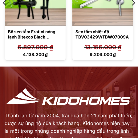
Bộ sen tắm Fratini nóng
Sen tắm nhiệt độ
lạnh Bitexco Black
TBV03429V/TBW07009A
39050133BK/39051437B
6.897.000
₫
13.156.000
₫
K
Giá
Giá
4.138.200
₫
9.209.000
₫
gốc
gốc
Giá
Giá
là:
là:
hiện
hiện
6.897.000 ₫.
13.156.000 ₫.
tại
tại
là:
là:
4.138.200 ₫.
9.209.000 ₫.
Thành lập từ năm 2004, trải qua hơn 21 năm phát triển,
được sự ủng hộ của khách hàng,
Kidohomes hiện nay
là một trong những doanh nghiệp hàng đầu trong lĩnh