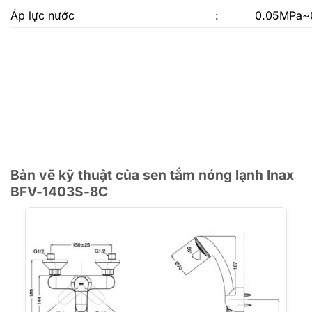
Áp lực nước
:
0.05MPa~
Bản vẽ kỹ thuật của sen tắm nóng lạnh Inax
BFV-1403S-8C