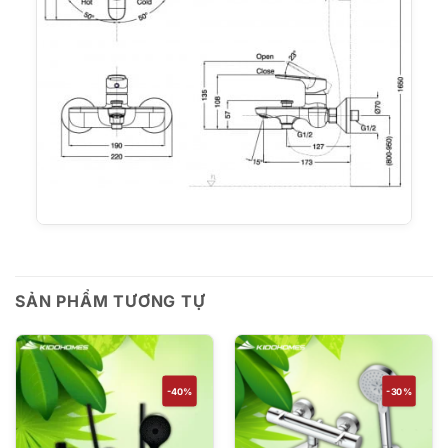
SẢN PHẨM TƯƠNG TỰ
-40%
-30%