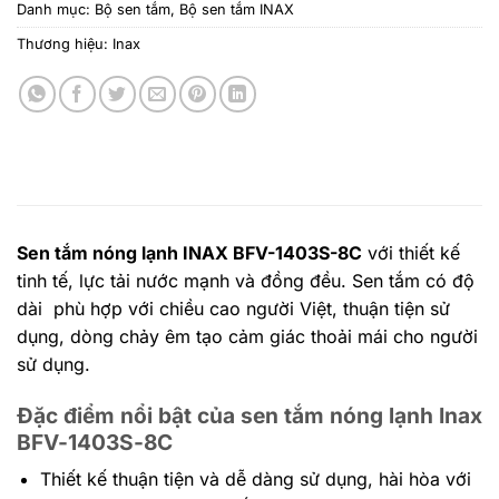
Danh mục:
Bộ sen tắm
,
Bộ sen tắm INAX
Thương hiệu:
Inax
Sen tắm nóng lạnh INAX BFV-1403S-8C
với thiết kế
tinh tế, lực tải nước mạnh và đồng đều. Sen tắm có độ
dài phù hợp với chiều cao người Việt, thuận tiện sử
dụng, dòng chảy êm tạo cảm giác thoải mái cho người
sử dụng.
Đặc điểm nổi bật của sen tắm nóng lạnh Inax
BFV-1403S-8C
Thiết kế thuận tiện và dễ dàng sử dụng, hài hòa với