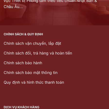
vực Thiết bị Phòng tắm theo tiêu chuẩn Nhật Bản &
Châu Âu...
CHÍNH SÁCH & QUY ĐỊNH
Chính sách vận chuyển, lắp đặt
Chính sách đổi, trả hàng và hoàn tiền
Chinh sách bảo hành
Chính sách bảo mật thông tin
Quy định và hình thức thanh toán
DỊCH VỤ KHÁCH HÀNG