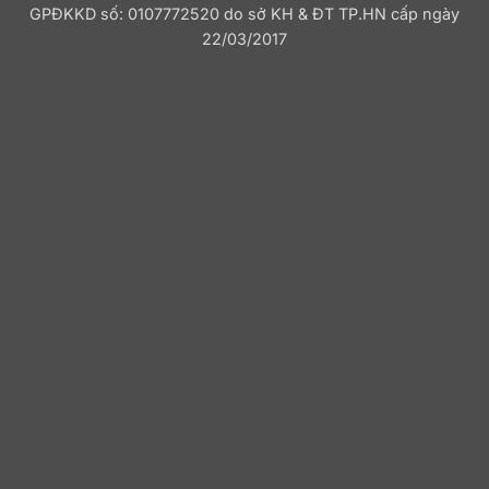
GPĐKKD số: 0107772520 do sở KH & ĐT TP.HN cấp ngày
22/03/2017