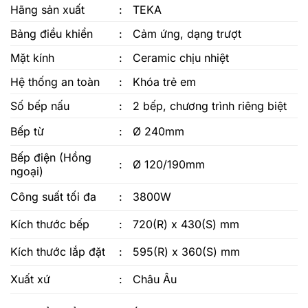
Hãng sản xuất
:
TEKA
Bảng điều khiển
:
Cảm ứng, dạng trượt
Mặt kính
:
Ceramic chịu nhiệt
Hệ thống an toàn
:
Khóa trẻ em
Số bếp nấu
:
2 bếp, chương trình riêng biệt
Bếp từ
:
Ø 240mm
Bếp điện (Hồng
:
Ø 120/190mm
ngoại)
Công suất tối đa
:
3800W
Kích thước bếp
:
720(R) x 430(S) mm
Kích thước lắp đặt
:
595(R) x 360(S) mm
Xuất xứ
:
Châu Âu