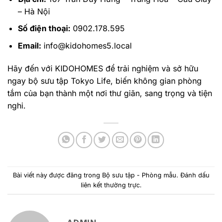
– Hà Nội
Số điện thoại:
0902.178.595
Email:
info@kidohomes5.local
Hãy đến với KIDOHOMES để trải nghiệm và sở hữu
ngay bộ sưu tập Tokyo Life, biến không gian phòng
tắm của bạn thành một nơi thư giãn, sang trọng và tiện
nghi.
Bài viết này được đăng trong
Bộ sưu tập - Phòng mẫu
. Đánh dấu
liên kết thường trực
.