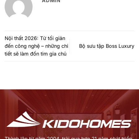
ADMIN
Nội thất 2026: Từ tối giản
đến công nghệ – những chi
Bộ sưu tập Boss Luxury
tiết sẽ làm đốn tim gia chủ
Thành lập từ năm 2004, trải qua hơn 21 năm phát triển,