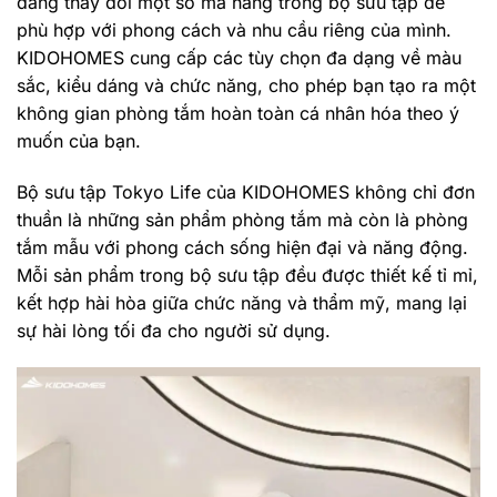
dàng thay đổi một số mã hàng trong bộ sưu tập để
phù hợp với phong cách và nhu cầu riêng của mình.
KIDOHOMES cung cấp các tùy chọn đa dạng về màu
sắc, kiểu dáng và chức năng, cho phép bạn tạo ra một
không gian phòng tắm hoàn toàn cá nhân hóa theo ý
muốn của bạn.
Bộ sưu tập Tokyo Life của KIDOHOMES không chỉ đơn
thuần là những sản phẩm phòng tắm mà còn là phòng
tắm mẫu với phong cách sống hiện đại và năng động.
Mỗi sản phẩm trong bộ sưu tập đều được thiết kế tỉ mỉ,
kết hợp hài hòa giữa chức năng và thẩm mỹ, mang lại
sự hài lòng tối đa cho người sử dụng.