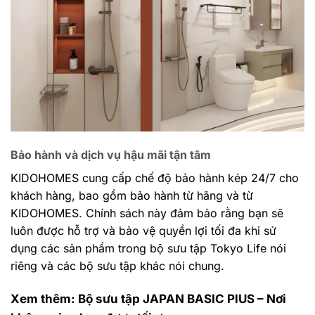
Bảo hành và dịch vụ hậu mãi tận tâm
KIDOHOMES cung cấp chế độ bảo hành kép 24/7 cho
khách hàng, bao gồm bảo hành từ hãng và từ
KIDOHOMES. Chính sách này đảm bảo rằng bạn sẽ
luôn được hỗ trợ và bảo vệ quyền lợi tối đa khi sử
dụng các sản phẩm trong bộ sưu tập Tokyo Life nói
riêng và các bộ sưu tập khác nói chung.
Xem thêm: Bộ sưu tập JAPAN BASIC PlUS – Nơi