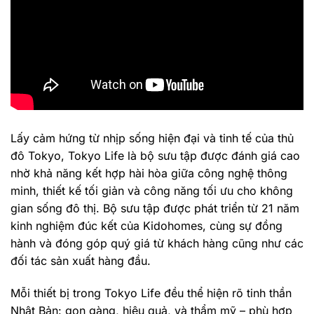
Lấy cảm hứng từ nhịp sống hiện đại và tinh tế của thủ
đô Tokyo, Tokyo Life là bộ sưu tập được đánh giá cao
nhờ khả năng kết hợp hài hòa giữa công nghệ thông
minh, thiết kế tối giản và công năng tối ưu cho không
gian sống đô thị. Bộ sưu tập được phát triển từ 21 năm
kinh nghiệm đúc kết của Kidohomes, cùng sự đồng
hành và đóng góp quý giá từ khách hàng cũng như các
đối tác sản xuất hàng đầu.
Mỗi thiết bị trong Tokyo Life đều thể hiện rõ tinh thần
Nhật Bản: gọn gàng, hiệu quả, và thẩm mỹ – phù hợp