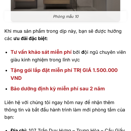
Phòng mẫu 10
Khi mua sản phẩm trong dịp này, bạn sẽ được hưởng
các
ưu đãi đặc biệt
:
Tư vấn khảo sát miễn phí
bởi
đ
ội ngũ chuyên viên
giàu kinh nghiệm trong lĩnh vực
Tặng gói lắp đặt miễn phí TRỊ GIÁ 1.500.000
VND
Bảo dưỡng định kỳ miễn phí sau 2 năm
Liên hệ với chúng tôi ngay hôm nay để nhận thêm
thông tin và bắt đầu hành trình làm mới phòng tắm của
bạn:
Địa chỉ:
107 Trần Duy Hưng – Trung Hòa – Cầu Giấy