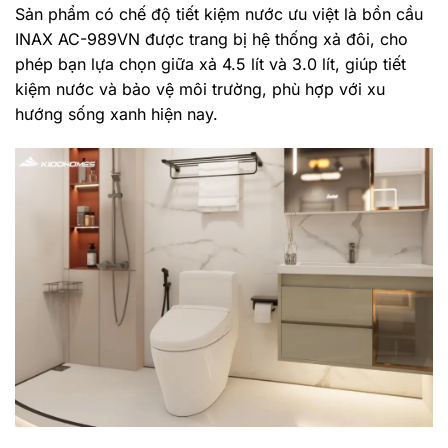
Sản phẩm có chế độ tiết kiệm nước ưu việt là bồn cầu
INAX AC-989VN được trang bị hệ thống xả đôi, cho
phép bạn lựa chọn giữa xả 4.5 lít và 3.0 lít, giúp tiết
kiệm nước và bảo vệ môi trường, phù hợp với xu
hướng sống xanh hiện nay.